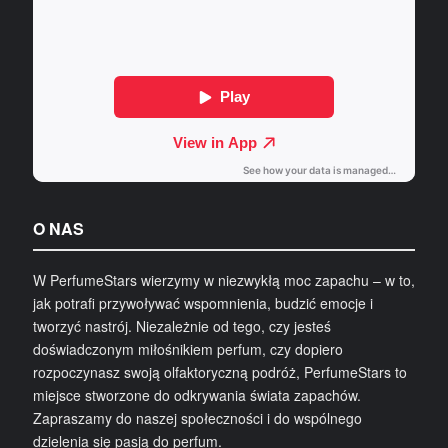
O NAS
W PerfumeStars wierzymy w niezwykłą moc zapachu – w to,
jak potrafi przywoływać wspomnienia, budzić emocje i
tworzyć nastrój. Niezależnie od tego, czy jesteś
doświadczonym miłośnikiem perfum, czy dopiero
rozpoczynasz swoją olfaktoryczną podróż, PerfumeStars to
miejsce stworzone do odkrywania świata zapachów.
Zapraszamy do naszej społeczności i do wspólnego
dzielenia się pasją do perfum.