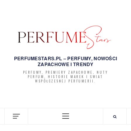
do
treści
PERFUMESTARS.PL – PERFUMY, NOWOŚCI
ZAPACHOWE I TRENDY
PERFUMY, PREMIERY ZAPACHOWE, NUTY
PERFUM, HISTORIE MAREK I ŚWIAT
WSPÓŁCZESNEJ PERFUMERII.