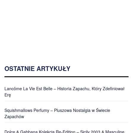
OSTATNIE ARTYKUŁY
Lancôme La Vie Est Belle – Historia Zapachu, Który Zdefiniował
Erę
Squishmallows Perfumy – Pluszowa Nostalgia w Świecie
Zapachów
Dolce & Gabbana Kolekcja Re-Edition – Sicily 2003 & Masculine