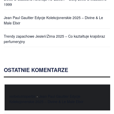
1999
Jean Paul Gaultier Edycje Kolekcjonerskie 2025 – Divine & Le
Male Elixir
Trendy zapachowe Jesień/Zima 2025 – Co kształtuje krajobraz
perfumeryjny
OSTATNIE KOMENTARZE
vorbelutrioperbir
-
Jean Paul Gaultier Edycje
Kolekcjonerskie 2025 – Divine & Le Male Elixir